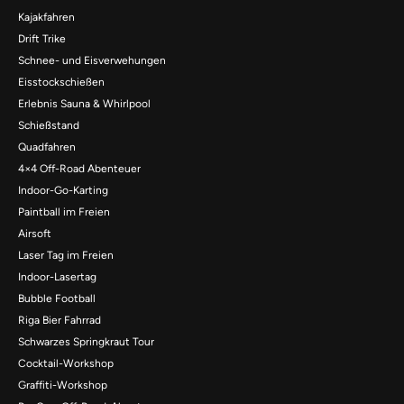
Kajakfahren
Drift Trike
Schnee- und Eisverwehungen
Eisstockschießen
Erlebnis Sauna & Whirlpool
Schießstand
Quadfahren
4×4 Off-Road Abenteuer
Indoor-Go-Karting
Paintball im Freien
Airsoft
Laser Tag im Freien
Indoor-Lasertag
Bubble Football
Riga Bier Fahrrad
Schwarzes Springkraut Tour
Cocktail-Workshop
Graffiti-Workshop