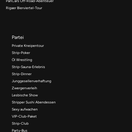
PanCars Off-Road-Abenteuer
Rigaer Bierviertel-Tour
Partei
Private Kneipentour
Strip-Poker
Öl Wrestling
Strip-Sauna-Erlebnis
Strip-Dinner
Junggesellenverhaftung
Zwergenverleih
Lesbische Show
Stripper Sushi Abendessen
Sexy aufwachen
VIP-Club-Paket
Strip-Club
Party-Bus