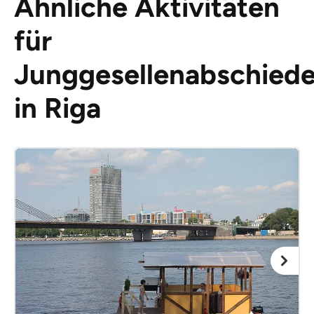
Ähnliche Aktivitäten
für
Junggesellenabschied
in Riga