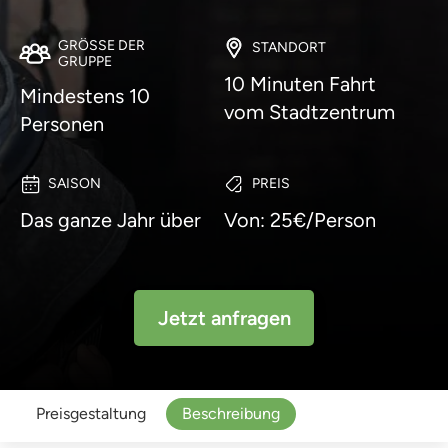
GRÖSSE DER G
STANDORT
RUPPE
10 Minuten Fahrt
Mindestens 10
vom Stadtzentrum
Personen
SAISON
PREIS
Das ganze Jahr über
Von: 25€/Person
Jetzt anfragen
Preisgestaltung
Beschreibung