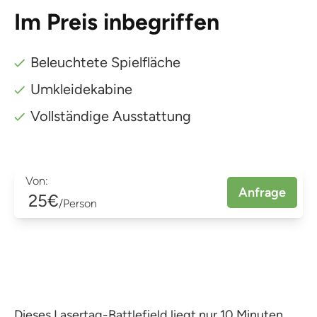
Im Preis inbegriffen
Beleuchtete Spielfläche
Umkleidekabine
Vollständige Ausstattung
Von:
Anfrage
25€
/Person
Dieses Lasertag-Battlefield liegt nur 10 Minuten