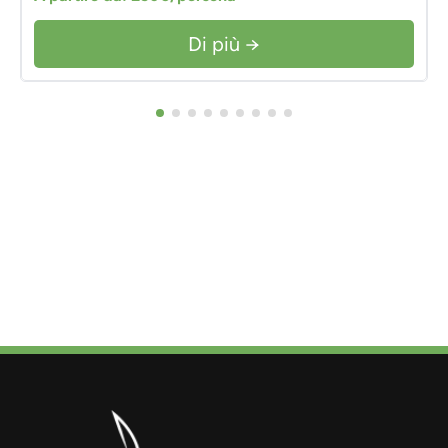
Di più →