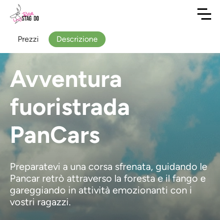
Prezzi
Descrizione
Avventura
fuoristrada
PanCars
Preparatevi a una corsa sfrenata, guidando le
Pancar retrò attraverso la foresta e il fango e
gareggiando in attività emozionanti con i
vostri ragazzi.