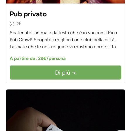
Pub privato
2h
Scatenate l'animale da festa che è in voi con il Riga
Pub Crawl! Scoprite i migliori bar e club della città.
Lasciate che le nostre guide vi mostrino come si fa.
A partire da: 29€/persona
Di più →