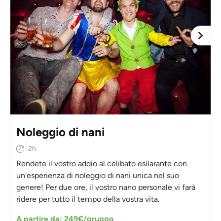
Noleggio di nani
2h
Rendete il vostro addio al celibato esilarante con
un'esperienza di noleggio di nani unica nel suo
genere! Per due ore, il vostro nano personale vi farà
ridere per tutto il tempo della vostra vita.
A partire da: 249€/gruppo