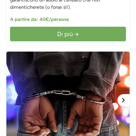
dimenticherete (o forse sì!).
A partire da: 40€/persona
Di più →