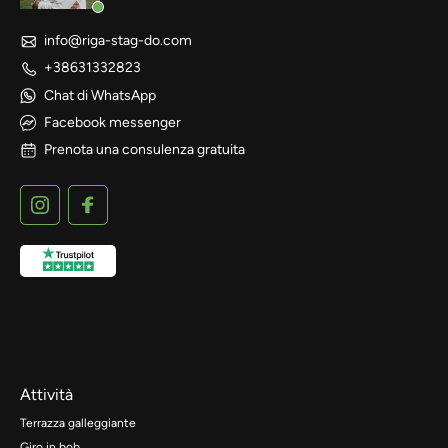
info@riga-stag-do.com
+38631332823
Chat di WhatsApp
Facebook messenger
Prenota una consulenza gratuita
Attività
Terrazza galleggiante
Giro in bob