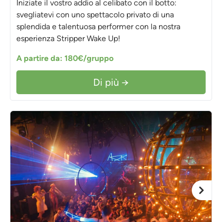
Iniziate il vostro addio al celibato con il botto:
svegliatevi con uno spettacolo privato di una
splendida e talentuosa performer con la nostra
esperienza Stripper Wake Up!
A partire da: 180€/gruppo
Di più →