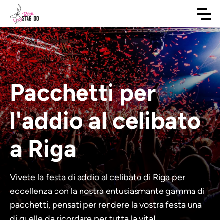
Pacchetti per
l'addio al celibato
a Riga
Vivete la festa di addio al celibato di Riga per
eccellenza con la nostra entusiasmante gamma di
pacchetti, pensati per rendere la vostra festa una
di quelle da ricordare per tutta la vita!