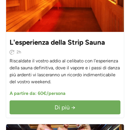
L'esperienza della Strip Sauna
2h
Riscaldate il vostro addio al celibato con l'esperienza
della sauna definitiva, dove il vapore e i passi di danza
più ardenti vi lasceranno un ricordo indimenticabile
del vostro weekend.
A partire da: 60€/persona
Di più →