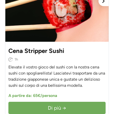
Cena Stripper Sushi
1h
Elevate il vostro gioco del sushi con la nostra cena
sushi con spogliarellista! Lasciatevi trasportare da una
tradizione giapponese unica e gustate un delizioso
sushi sul corpo di una bellissima modella.
A partire da: 65€/persona
Di più →