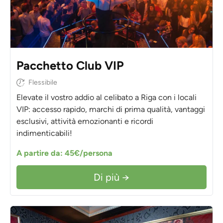
Pacchetto Club VIP
Flessibile
Elevate il vostro addio al celibato a Riga con i locali
VIP: accesso rapido, marchi di prima qualità, vantaggi
esclusivi, attività emozionanti e ricordi
indimenticabili!
A partire da: 45€/persona
Di più →