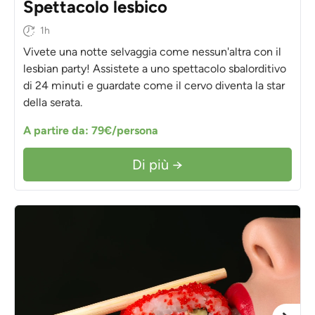
Spettacolo lesbico
1h
Vivete una notte selvaggia come nessun'altra con il
lesbian party! Assistete a uno spettacolo sbalorditivo
di 24 minuti e guardate come il cervo diventa la star
della serata.
A partire da: 79€/persona
Di più →