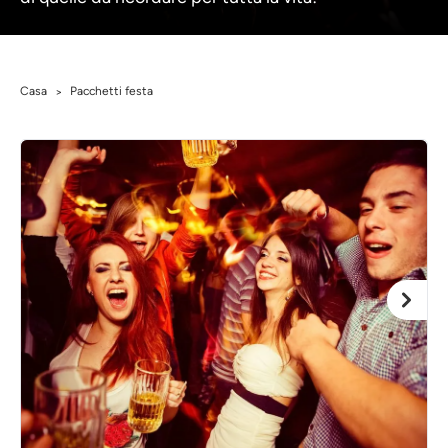
Casa
Pacchetti festa
>