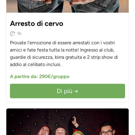
Arresto di cervo
1h
Provate l'emozione di essere arrestati con i vostri
amici e fate festa tutta la notte! Ingresso al club,
guardie di sicurezza, birra gratuita e 2 strip show di
addio al celibato inclusi.
A partire da: 290€/gruppo
Di più →