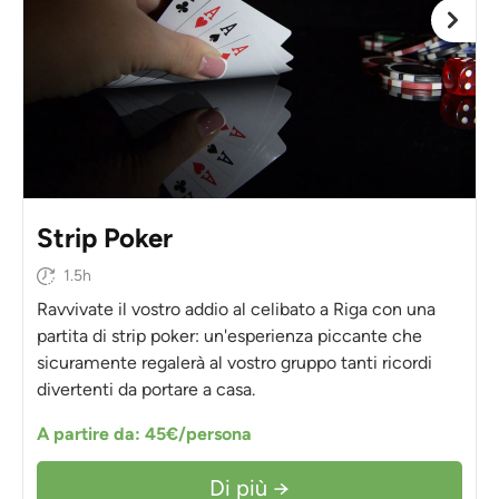
Strip Poker
1.5h
Ravvivate il vostro addio al celibato a Riga con una
partita di strip poker: un'esperienza piccante che
sicuramente regalerà al vostro gruppo tanti ricordi
divertenti da portare a casa.
A partire da: 45€/persona
Di più →