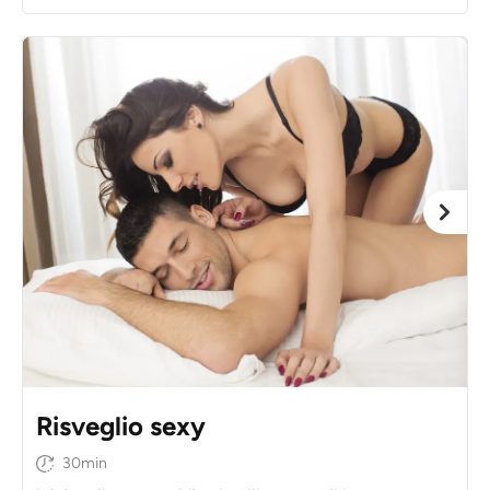
Risveglio sexy
30min