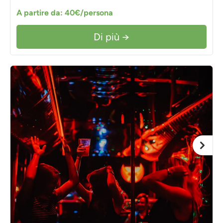
A partire da: 40€/persona
Di più →