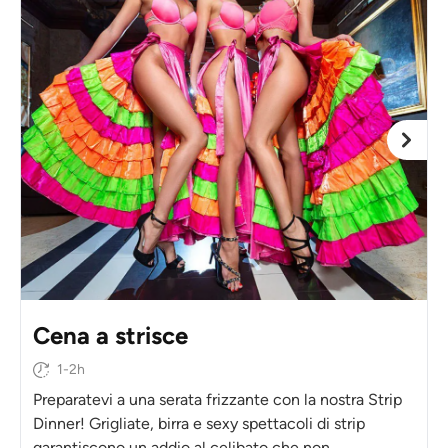
Cena a strisce
1-2h
Preparatevi a una serata frizzante con la nostra Strip
Dinner! Grigliate, birra e sexy spettacoli di strip
garantiscono un addio al celibato che non